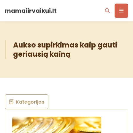
mamaiirvaikui.lt
Aukso supirkimas kaip gauti
geriausią kainą
Kategorijos