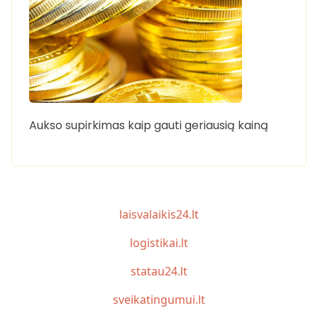
Aukso supirkimas kaip gauti geriausią kainą
laisvalaikis24.lt
logistikai.lt
statau24.lt
sveikatingumui.lt