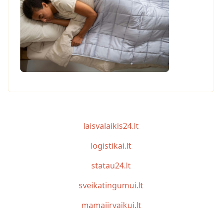
laisvalaikis24.lt
logistikai.lt
statau24.lt
sveikatingumui.lt
mamaiirvaikui.lt