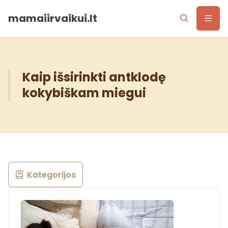
mamaiirvaikui.lt
Kaip išsirinkti antklodę
kokybiškam miegui
Kategorijos