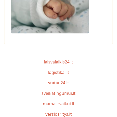
laisvalaikis24.lt
logistikai.lt
statau24.lt
sveikatingumui.lt
mamaiirvaikui.lt
verslosritys.lt