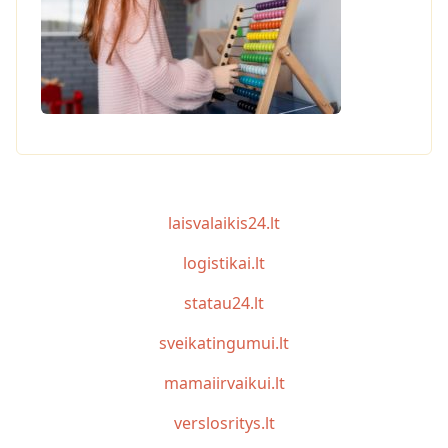
laisvalaikis24.lt
logistikai.lt
statau24.lt
sveikatingumui.lt
mamaiirvaikui.lt
verslosritys.lt