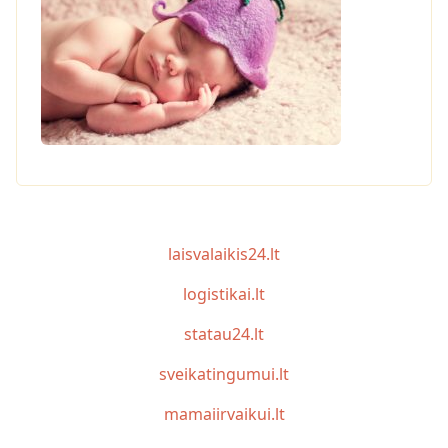
laisvalaikis24.lt
logistikai.lt
statau24.lt
sveikatingumui.lt
mamaiirvaikui.lt