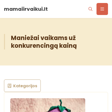
mamaiirvaikui.lt
Maniežai vaikams už
konkurencingą kainą
Kategorijos