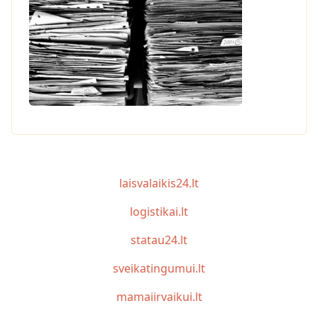
laisvalaikis24.lt
logistikai.lt
statau24.lt
sveikatingumui.lt
mamaiirvaikui.lt