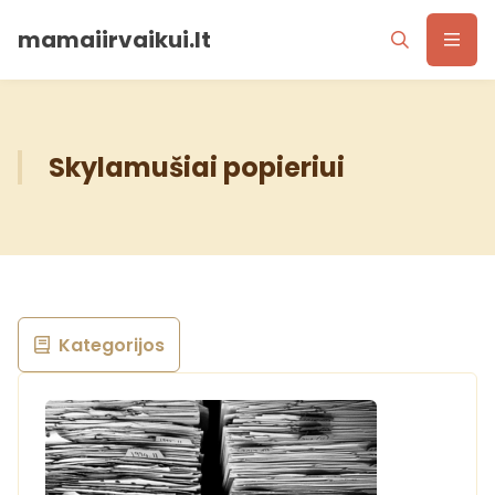
mamaiirvaikui.lt
Skylamušiai popieriui
Kategorijos