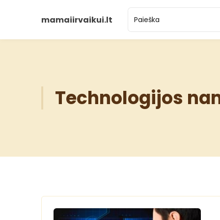
mamaiirvaikui.lt
Technologijos n