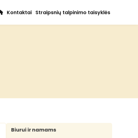
Kontaktai
Straipsnių talpinimo taisyklės
Biurui ir namams