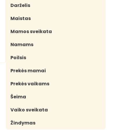
Darželis
Maistas
Mamos sveikata
Namams
Poilsis
Prekės mamai
Prekės vaikams
Šeima
Vaiko sveikata
Žindymas