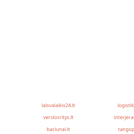
laisvalaikis24.lt
logistik
verslosritys.lt
interjera
baciunai.lt
tangop