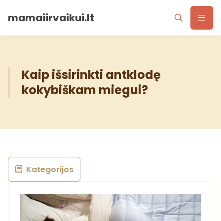
mamaiirvaikui.lt
Kaip išsirinkti antklodę
kokybiškam miegui?
Kategorijos