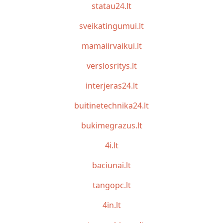
statau24.lt
sveikatingumui.lt
mamaiirvaikui.lt
verslosritys.lt
interjeras24.lt
buitinetechnika24.lt
bukimegrazus.lt
4i.lt
baciunai.lt
tangopc.lt
4in.lt