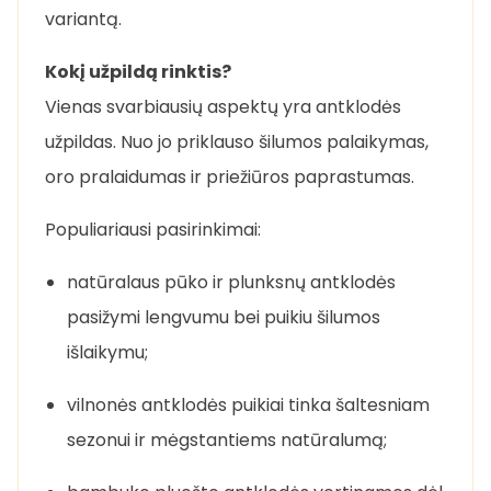
variantą.
Kokį užpildą rinktis?
Vienas svarbiausių aspektų yra antklodės
užpildas. Nuo jo priklauso šilumos palaikymas,
oro pralaidumas ir priežiūros paprastumas.
Populiariausi pasirinkimai:
natūralaus pūko ir plunksnų antklodės
pasižymi lengvumu bei puikiu šilumos
išlaikymu;
vilnonės antklodės puikiai tinka šaltesniam
sezonui ir mėgstantiems natūralumą;