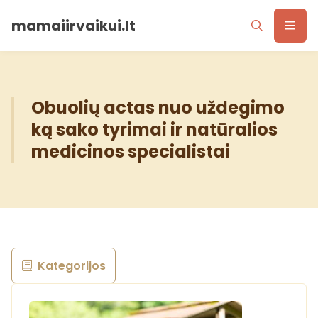
mamaiirvaikui.lt
Obuolių actas nuo uždegimo
ką sako tyrimai ir natūralios
medicinos specialistai
Kategorijos