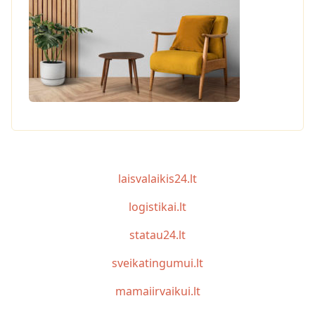
laisvalaikis24.lt
logistikai.lt
statau24.lt
sveikatingumui.lt
mamaiirvaikui.lt