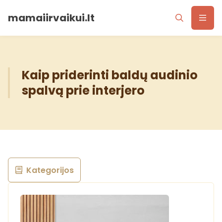
mamaiirvaikui.lt
Kaip priderinti baldų audinio
spalvą prie interjero
Kategorijos