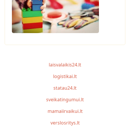
laisvalaikis24.lt
logistikai.lt
statau24.lt
sveikatingumui.lt
mamaiirvaikui.lt
verslosritys.lt