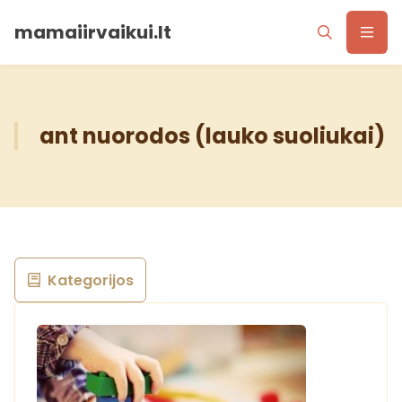
mamaiirvaikui.lt
ant nuorodos (lauko suoliukai)
Kategorijos