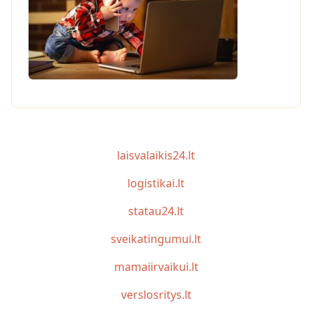
laisvalaikis24.lt
logistikai.lt
statau24.lt
sveikatingumui.lt
mamaiirvaikui.lt
verslosritys.lt