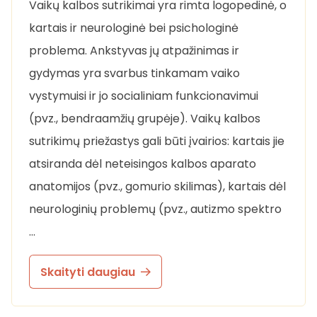
Vaikų kalbos sutrikimai yra rimta logopedinė, o
kartais ir neurologinė bei psichologinė
problema. Ankstyvas jų atpažinimas ir
gydymas yra svarbus tinkamam vaiko
vystymuisi ir jo socialiniam funkcionavimui
(pvz., bendraamžių grupėje). Vaikų kalbos
sutrikimų priežastys gali būti įvairios: kartais jie
atsiranda dėl neteisingos kalbos aparato
anatomijos (pvz., gomurio skilimas), kartais dėl
neurologinių problemų (pvz., autizmo spektro
…
Skaityti daugiau