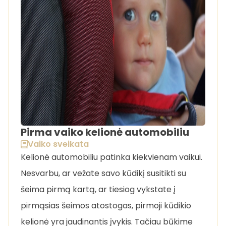
Pirma vaiko kelionė automobiliu
Vaiko sveikata
Kelionė automobiliu patinka kiekvienam vaikui.
Nesvarbu, ar vežate savo kūdikį susitikti su
šeima pirmą kartą, ar tiesiog vykstate į
pirmąsias šeimos atostogas, pirmoji kūdikio
kelionė yra jaudinantis įvykis. Tačiau būkime