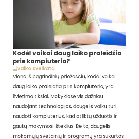
Kodėl vaikai daug laiko praleidžia
prie kompiuterio?
Vaiko sveikata
Viena iš pagrindinių priežasčių, kodėl vaikai
daug laiko praleidžia prie kompiuterio, yra
švietimo tikslai. Mokyklose vis dažniau
naudojant technologijas, daugelis vaikų turi
naudoti kompiuterius, kad atliktų užduotis ir
gautų mokymosi išteklius. Be to, daugelis
mokomųjų svetainių ir programų yra sukurtos