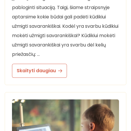
pabloginti situaciją. Taigi, šiame straipsnyje
aptarsime kokie būdai gali padėti kūdikiui
užmigti savarankiškai. Kodėl yra svarbu kūdikiui
mokėti užmigti savarankiškai? Kūdikiui mokėti
užmigti savarankiškai yra svarbu dėl kelių
priežasčių: …
Skaityti daugiau