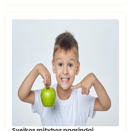
Sveikos mitybos pagrindai