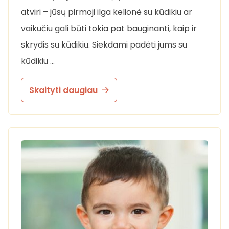
atviri – jūsų pirmoji ilga kelionė su kūdikiu ar
vaikučiu gali būti tokia pat bauginanti, kaip ir
skrydis su kūdikiu. Siekdami padėti jums su
kūdikiu …
Skaityti daugiau