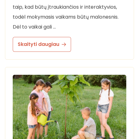
taip, kad būtų įtraukiančios ir interaktyvios,
todėl mokymasis vaikams būtų malonesnis.
Dėl to vaikai gali …
Skaityti daugiau