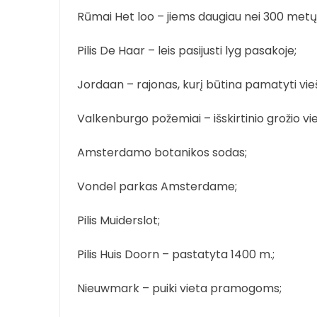
Rūmai Het loo – jiems daugiau nei 300 metų
Pilis De Haar – leis pasijusti lyg pasakoje;
Jordaan – rajonas, kurį būtina pamatyti vi
Valkenburgo požemiai – išskirtinio grožio vie
Amsterdamo botanikos sodas;
Vondel parkas Amsterdame;
Pilis Muiderslot;
Pilis Huis Doorn – pastatyta 1400 m.;
Nieuwmark – puiki vieta pramogoms;