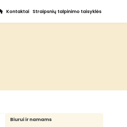
Kontaktai
Straipsnių talpinimo taisyklės
Biurui ir namams