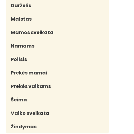
Darželis
Maistas
Mamos sveikata
Namams
Poilsis
Prekės mamai
Prekės vaikams
Šeima
Vaiko sveikata
Žindymas