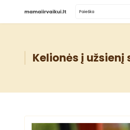
mamaiirvaikui.lt
Kelionės į užsienį