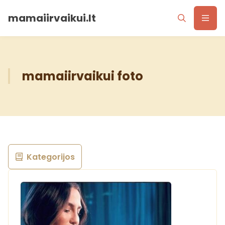
mamaiirvaikui.lt
mamaiirvaikui foto
Kategorijos