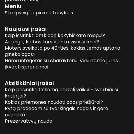
Meniu
Straipsnių talpinimo taisyklės
Naujausi įrašai
Kaip išsirinkti antklodę kokybiškam miegui?
Ar anglų kalbos kursai tinka visai šeimai?
Moters sveikata po 40-ties: kokias temas aptaria
ginekologas?
Namų interjeras su charakteriu: Viduržemio jūros
įkvėpti sprendimai
Atsitiktiniai įrašai
Kaip pasirinkti tinkamą darželį vaikui – svarbiausi
kriterijai?
Kokias priemones naudoti odos priežiūrai?
Rytą pradedam su tvarkingais nagais ir gera
nuotaika
Prezervatyvų nauda