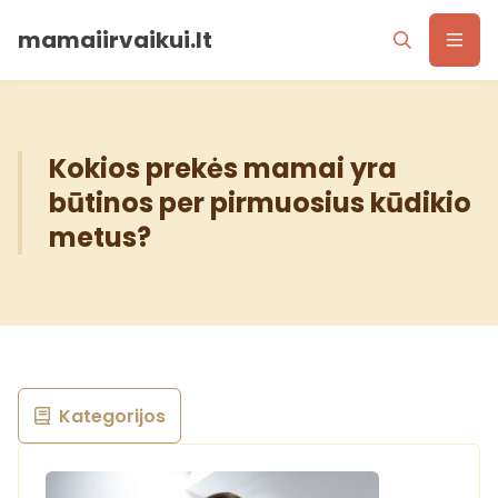
mamaiirvaikui.lt
Kokios prekės mamai yra
būtinos per pirmuosius kūdikio
metus?
Kategorijos