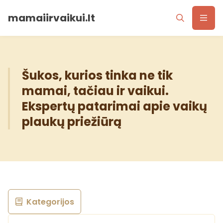
mamaiirvaikui.lt
Šukos, kurios tinka ne tik
mamai, tačiau ir vaikui.
Ekspertų patarimai apie vaikų
plaukų priežiūrą
Kategorijos