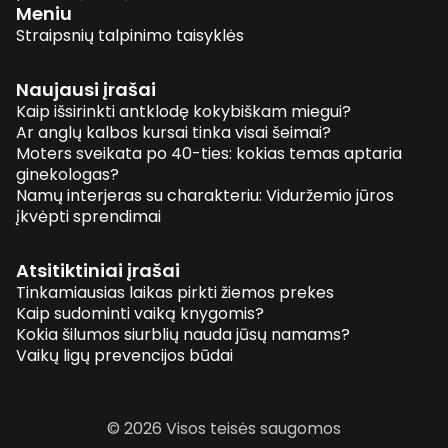
Meniu
Straipsnių talpinimo taisyklės
Naujausi įrašai
Kaip išsirinkti antklodę kokybiškam miegui?
Ar anglų kalbos kursai tinka visai šeimai?
Moters sveikata po 40-ties: kokias temas aptaria
ginekologas?
Namų interjeras su charakteriu: Viduržemio jūros
įkvėpti sprendimai
Atsitiktiniai įrašai
Tinkamiausias laikas pirkti žiemos prekes
Kaip sudominti vaiką knygomis?
Kokia šilumos siurblių nauda jūsų namams?
Vaikų ligų prevencijos būdai
© 2026 Visos teisės saugomos