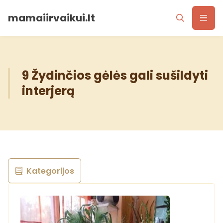
mamaiirvaikui.lt
9 Žydinčios gėlės gali sušildyti
interjerą
Kategorijos