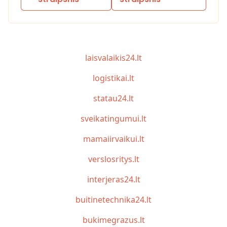
laisvalaikis24.lt
logistikai.lt
statau24.lt
sveikatingumui.lt
mamaiirvaikui.lt
verslosritys.lt
interjeras24.lt
buitinetechnika24.lt
bukimegrazus.lt