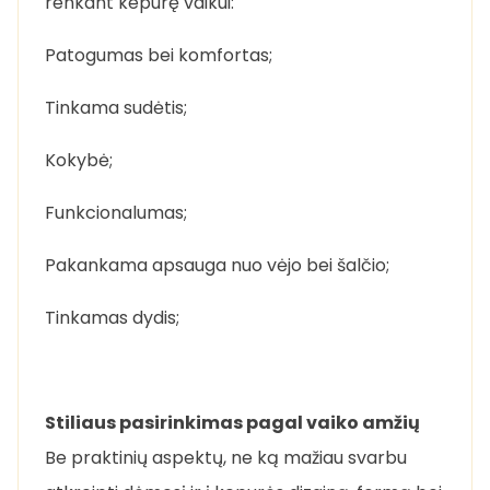
renkant kepurę vaikui:
Patogumas bei komfortas;
Tinkama sudėtis;
Kokybė;
Funkcionalumas;
Pakankama apsauga nuo vėjo bei šalčio;
Tinkamas dydis;
Stiliaus pasirinkimas pagal vaiko amžių
Be praktinių aspektų, ne ką mažiau svarbu