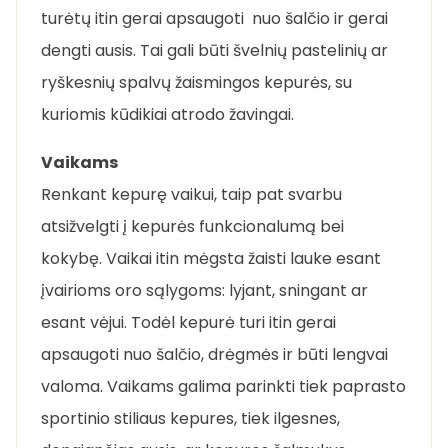
turėtų itin gerai apsaugoti nuo šalčio ir gerai
dengti ausis. Tai gali būti švelnių pastelinių ar
ryškesnių spalvų žaismingos kepurės, su
kuriomis kūdikiai atrodo žavingai.
Vaikams
Renkant kepurę vaikui, taip pat svarbu
atsižvelgti į kepurės funkcionalumą bei
kokybę. Vaikai itin mėgsta žaisti lauke esant
įvairioms oro sąlygoms: lyjant, sningant ar
esant vėjui. Todėl kepurė turi itin gerai
apsaugoti nuo šalčio, drėgmės ir būti lengvai
valoma. Vaikams galima parinkti tiek paprasto
sportinio stiliaus kepures, tiek ilgesnes,