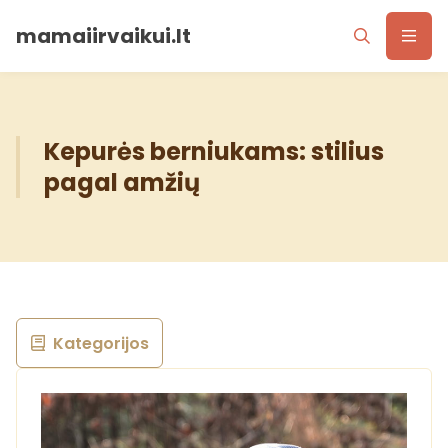
mamaiirvaikui.lt
Kepurės berniukams: stilius
pagal amžių
Kategorijos