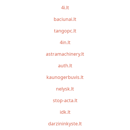
4i.lt
baciunai.lt
tangopc.lt
4in.lt
astramachinery.lt
auth.lt
kaunogerbuvis.lt
nelysk.lt
stop-acta.lt
idk.lt
darzininkyste.lt