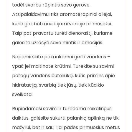
todėl svarbu rūpintis savo gerove.
Atsipalaidavimui tiks aromaterapiniai aliejai,
kurie gali būti naudojami vonioje ar masažui.
Taip pat pravartu turėti dienoraštį, kuriame
galėsite užrašyti savo mintis ir emocijas.
Nepamirškite pakankamai gerti vandens –
ypač jei maitinate krūtimi. Turėkite su savimi
patogų vandens buteliuką, kuris primins apie
hidrataciją, svarbią tiek jūsų, tiek kūdikio
sveikatai.
Rūpindamasi savimi ir turėdama reikalingus
daiktus, galėsite sukurti palankią aplinką ne tik
mažyliui, bet ir sau. Tai padės pirmuosius metus