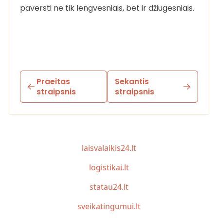
paversti ne tik lengvesniais, bet ir džiugesniais.
Praeitas
Sekantis
straipsnis
straipsnis
laisvalaikis24.lt
logistikai.lt
statau24.lt
sveikatingumui.lt