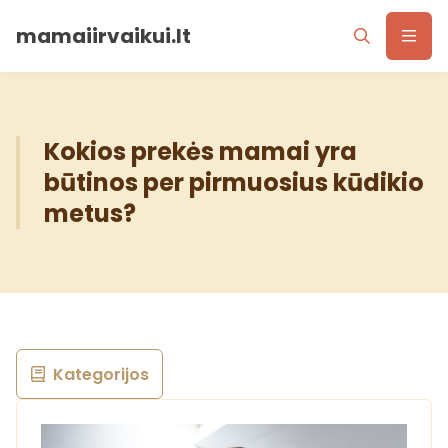
mamaiirvaikui.lt
Kokios prekės mamai yra
būtinos per pirmuosius kūdikio
metus?
Kategorijos