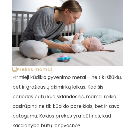
Prekės mamai
Pirmieji kūdikio gyvenimo metai – ne tik iššūkių,
bet ir gražiausių akimirkų laikas. Kad šis
periodas būtų kuo sklandesnis, mamai reikia
pasirūpinti ne tik kūdikio poreikiais, bet ir savo
patogumu. Kokios prekės yra būtinos, kad
kasdienybė būtų lengvesnė?