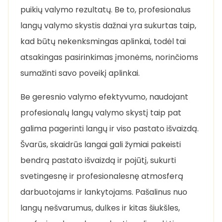
puikių valymo rezultatų. Be to, profesionalus
langų valymo skystis dažnai yra sukurtas taip,
kad būtų nekenksmingas aplinkai, todėl tai
atsakingas pasirinkimas įmonėms, norinčioms
sumažinti savo poveikį aplinkai.
Be geresnio valymo efektyvumo, naudojant
profesionalų langų valymo skystį taip pat
galima pagerinti langų ir viso pastato išvaizdą.
Švarūs, skaidrūs langai gali žymiai pakeisti
bendrą pastato išvaizdą ir pojūtį, sukurti
svetingesnę ir profesionalesnę atmosferą
darbuotojams ir lankytojams. Pašalinus nuo
langų nešvarumus, dulkes ir kitas šiukšles,