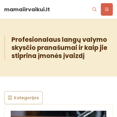
mamaiirvaikui.lt
Profesionalaus langų valymo
skysčio pranašumai ir kaip jie
stiprina įmonės įvaizdį
Kategorijos