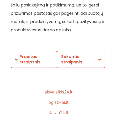
šalių pasitikėjimą ir patikimumą. Be to, gerai
prižiūrimas pastatas gali pagerinti darbuotojų
moralę ir produktyvumą, sukurti pozityvesnę ir
produktyvesnę darbo aplinką.
Praeitas
Sekantis
straipsnis
straipsnis
laisvalaikis24.lt
logistikai.lt
statau24.lt