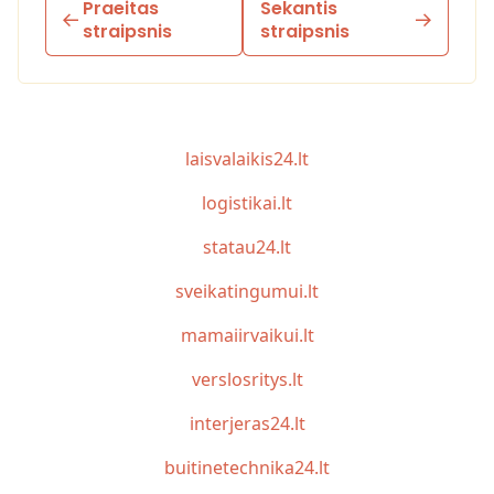
Praeitas
Sekantis
straipsnis
straipsnis
laisvalaikis24.lt
logistikai.lt
statau24.lt
sveikatingumui.lt
mamaiirvaikui.lt
verslosritys.lt
interjeras24.lt
buitinetechnika24.lt