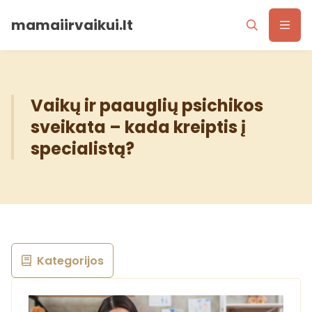
mamaiirvaikui.lt
Vaikų ir paauglių psichikos
sveikata – kada kreiptis į
specialistą?
Kategorijos