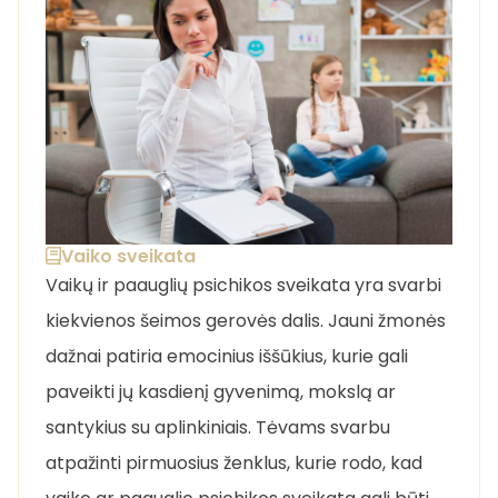
Vaiko sveikata
Vaikų ir paauglių psichikos sveikata yra svarbi
kiekvienos šeimos gerovės dalis. Jauni žmonės
dažnai patiria emocinius iššūkius, kurie gali
paveikti jų kasdienį gyvenimą, mokslą ar
santykius su aplinkiniais. Tėvams svarbu
atpažinti pirmuosius ženklus, kurie rodo, kad