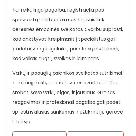
Kai reikalinga pagalba, registracija pas
specialistą gali būti pirmas žingsnis link
geresnės emocinės sveikatos. Svarbu suprasti,
kad ankstyvas kreipimasis į specialistus gali
padėti išvengti ilgalaikių pasekmių ir užtikrinti,
kad vaikas augtų sveikas ir laimingas.
Vaikų ir paauglių psichikos sveikatos sutrikimai
nėra neįprasti, tačiau tėvams svarbu atidžiai
stebėti savo vaikų elgesį ir jausmus. Greitas
reagavimas ir profesionali pagalba gali padėti
spręsti iškilusius sunkumus ir užtikrinti jų gerovę
ateityje.