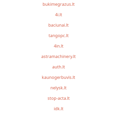
bukimegrazus.lt
4i.lt
baciunai.lt
tangopc.lt
4in.lt
astramachinery.lt
auth.lt
kaunogerbuvis.lt
nelysk.lt
stop-acta.lt
idk.lt