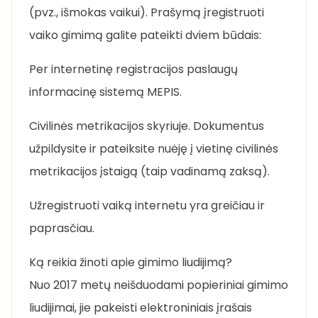
(pvz., išmokas vaikui). Prašymą įregistruoti
vaiko gimimą galite pateikti dviem būdais:
Per internetinę registracijos paslaugų
informacinę sistemą MEPIS.
Civilinės metrikacijos skyriuje. Dokumentus
užpildysite ir pateiksite nuėję į vietinę civilinės
metrikacijos įstaigą (taip vadinamą zaksą).
Užregistruoti vaiką internetu yra greičiau ir
paprasčiau.
Ką reikia žinoti apie gimimo liudijimą?
Nuo 2017 metų neišduodami popieriniai gimimo
liudijimai, jie pakeisti elektroniniais įrašais