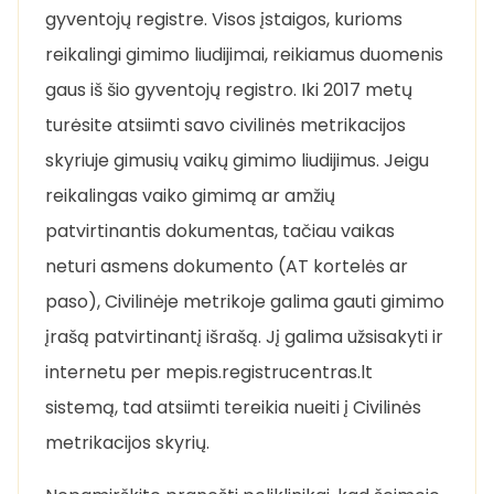
gyventojų registre. Visos įstaigos, kurioms
reikalingi gimimo liudijimai, reikiamus duomenis
gaus iš šio gyventojų registro. Iki 2017 metų
turėsite atsiimti savo civilinės metrikacijos
skyriuje gimusių vaikų gimimo liudijimus. Jeigu
reikalingas vaiko gimimą ar amžių
patvirtinantis dokumentas, tačiau vaikas
neturi asmens dokumento (AT kortelės ar
paso), Civilinėje metrikoje galima gauti gimimo
įrašą patvirtinantį išrašą. Jį galima užsisakyti ir
internetu per mepis.registrucentras.lt
sistemą, tad atsiimti tereikia nueiti į Civilinės
metrikacijos skyrių.